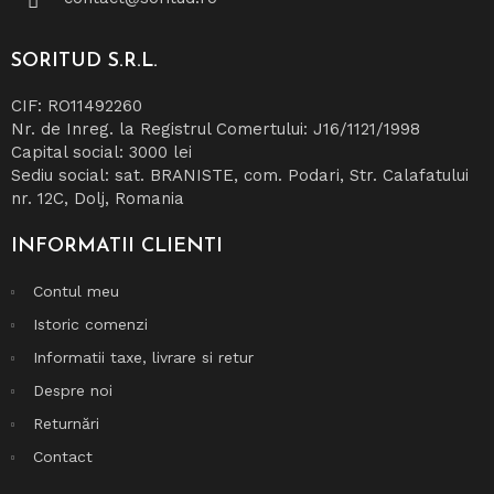
SORITUD
S.R.L.
CIF: RO11492260
Nr. de Inreg. la Registrul Comertului: J16/1121/1998
Capital social: 3000 lei
Sediu social: sat. BRANISTE, com. Podari, Str. Calafatului
nr. 12C, Dolj, Romania
INFORMATII
CLIENTI
Contul meu
Istoric comenzi
Informatii taxe, livrare si retur
Despre noi
Returnări
Contact