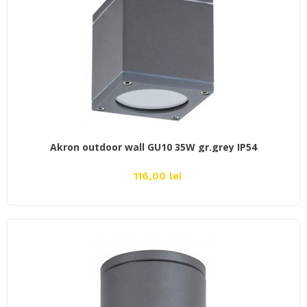
ADAUGĂ ÎN COŞ
Akron outdoor wall GU10 35W gr.grey IP54
116,00 lei