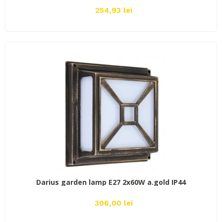
254,93 lei
ADAUGĂ ÎN COŞ
Darius garden lamp E27 2x60W a.gold IP44
306,00 lei