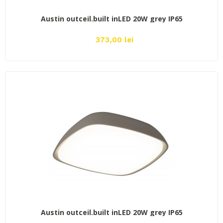
ADAUGĂ ÎN COŞ
Austin outceil.built inLED 20W grey IP65
373,00 lei
ADAUGĂ ÎN COŞ
Austin outceil.built inLED 20W grey IP65