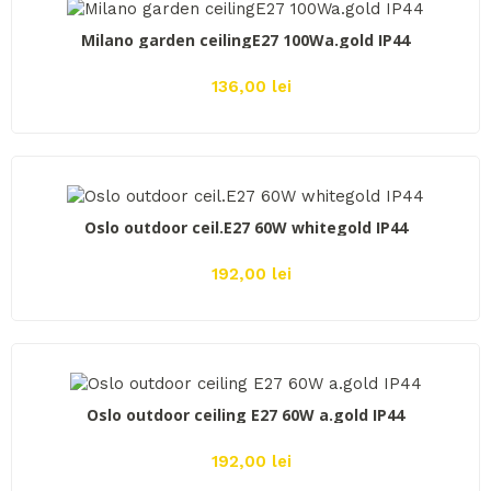
ADAUGĂ ÎN COŞ
Milano garden ceilingE27 100Wa.gold IP44
136,00 lei
ADAUGĂ ÎN COŞ
Oslo outdoor ceil.E27 60W whitegold IP44
192,00 lei
ADAUGĂ ÎN COŞ
Oslo outdoor ceiling E27 60W a.gold IP44
192,00 lei