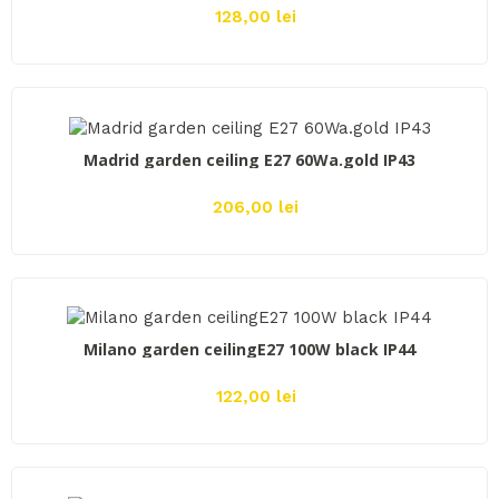
128,00 lei
ADAUGĂ ÎN COŞ
Madrid garden ceiling E27 60Wa.gold IP43
206,00 lei
ADAUGĂ ÎN COŞ
Milano garden ceilingE27 100W black IP44
122,00 lei