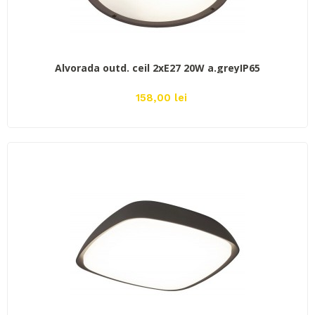
ADAUGĂ ÎN COŞ
Alvorada outd. ceil 2xE27 20W a.greyIP65
158,00 lei