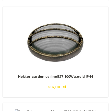
ADAUGĂ ÎN COŞ
Hektor garden ceilingE27 100Wa.gold IP44
136,00 lei