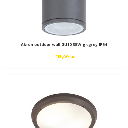
ADAUGĂ ÎN COŞ
Akron outdoor wall GU10 35W gr.grey IP54
113,00 lei