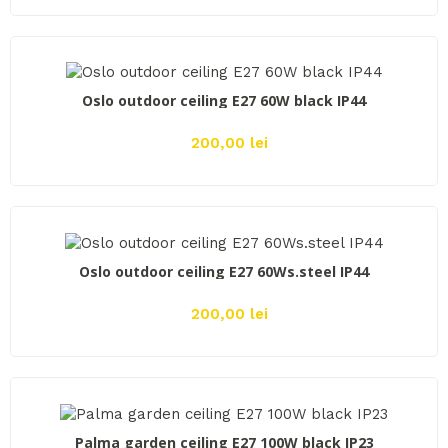
ADAUGĂ ÎN COŞ
Oslo outdoor ceiling E27 60W black IP44
200,00 lei
ADAUGĂ ÎN COŞ
Oslo outdoor ceiling E27 60Ws.steel IP44
200,00 lei
ADAUGĂ ÎN COŞ
Palma garden ceiling E27 100W black IP23