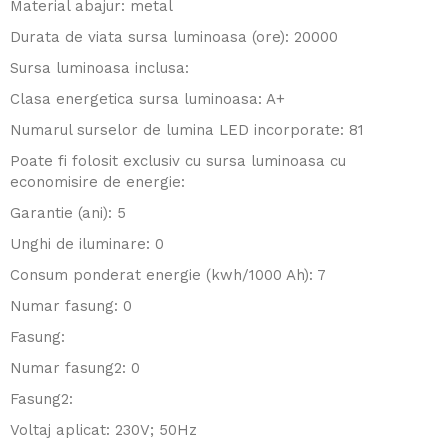
Material abajur: metal
Durata de viata sursa luminoasa (ore): 20000
Sursa luminoasa inclusa:
Clasa energetica sursa luminoasa: A+
Numarul surselor de lumina LED incorporate: 81
Poate fi folosit exclusiv cu sursa luminoasa cu
economisire de energie:
Garantie (ani): 5
Unghi de iluminare: 0
Consum ponderat energie (kwh/1000 Ah): 7
Numar fasung: 0
Fasung:
Numar fasung2: 0
Fasung2:
Voltaj aplicat: 230V; 50Hz