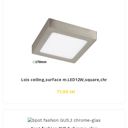
ADAUGĂ ÎN COŞ
Lois ceiling,surface m.LED12W,square,chr
71,00 lei
ADAUGĂ ÎN COŞ