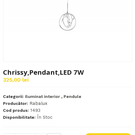
Chrissy,Pendant,LED 7W
325,00 lei
Categorii:
Iluminat interior
,
Pendule
Rabalux
Producător:
1493
Cod produs:
În Stoc
Disponibilitate: