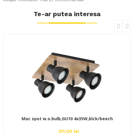
Te-ar
putea interesa
ADAUGĂ ÎN COŞ
Mac spot w.o.bulb,GU10 4x35W,blck/beech
311,00 lei