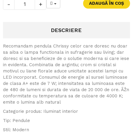
-
+
DESCRIERE
Recomandam pendula Chrissy celor care doresc nu doar
sa aiba o lampa functionala in sufragerie sau living; dar
doresc si sa beneficieze de o solutie moderna si care iese
in evidenta. Combinatia de argintiu; crom si cristal si
motivul cu liane florale aduce unicitate acestei lampi cu
LED incorporat. Consumul de energie al sursei luminoase
de clasa A+ este de 7 W; intensitatea sa luminoasa este
de 480 de lumeni si durata de viata de 20 000 de ore. ÃŽn
conformitate cu temperatura sa de culoare de 4000 K;
emite o lumina alb natural
Categorie produs: Iluminat interior
Tip: Pendule
Stil: Modern