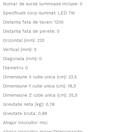
Numar de surse luminoase incluse: 0
Specificatii corp iluminat: LED 7W
Distanta fata de tavan: 1200
Distanta fata de perete: 0
Orizontal (mm): 225
Vertical (mm): 0
Diagonala (mm): 0
Diametru: 0
Dimensiune X cutie unica (cm): 23,5
Dimensiune Y cutie unica (cm): 18,5
Dimensiune Z cutie unica (cm): 35,5
Greutate neta (kg): 0,78
Greutate bruta: 0,98
Abajur inlocuitor mic:
Abajur inlocuitor mare/Telecomanda: