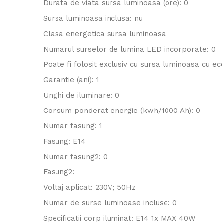
Durata de viata sursa luminoasa (ore): 0
Sursa luminoasa inclusa: nu
Clasa energetica sursa luminoasa:
Numarul surselor de lumina LED incorporate: 0
Poate fi folosit exclusiv cu sursa luminoasa cu e
Garantie (ani): 1
Unghi de iluminare: 0
Consum ponderat energie (kwh/1000 Ah): 0
Numar fasung: 1
Fasung: E14
Numar fasung2: 0
Fasung2:
Voltaj aplicat: 230V; 50Hz
Numar de surse luminoase incluse: 0
Specificatii corp iluminat: E14 1x MAX 40W