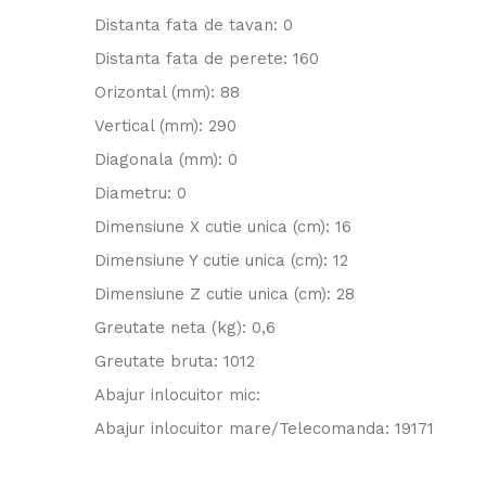
Distanta fata de tavan: 0
Distanta fata de perete: 160
Orizontal (mm): 88
Vertical (mm): 290
Diagonala (mm): 0
Diametru: 0
Dimensiune X cutie unica (cm): 16
Dimensiune Y cutie unica (cm): 12
Dimensiune Z cutie unica (cm): 28
Greutate neta (kg): 0,6
Greutate bruta: 1012
Abajur inlocuitor mic:
Abajur inlocuitor mare/Telecomanda: 19171