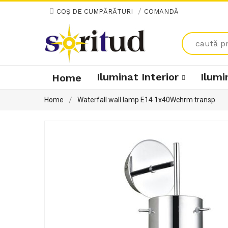
/
COŞ DE CUMPĂRĂTURI
COMANDĂ
Iluminat Interior
Ilumi
Home
Home
Waterfall wall lamp E14 1x40Wchrm transp